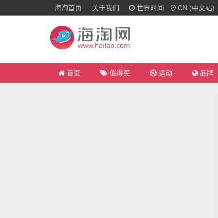
海淘首页
关于我们
世界时间
CN (中文站)
首页
值得买
运动
品牌