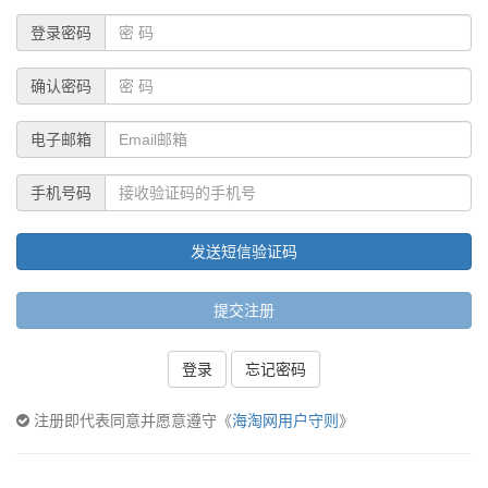
登录密码
确认密码
电子邮箱
手机号码
发送短信验证码
提交注册
登录
忘记密码
注册即代表同意并愿意遵守《
海淘网用户守则
》